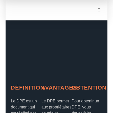
DÉFINITION
AVANTAGES
OBTENTION
Le DPE est un
Le DPE permet
Pour obtenir un
document qui
aux propriétaires
DPE, vous