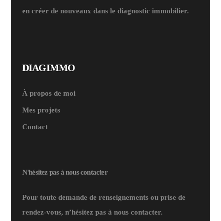
en créer de nouveaux dans le diagnostic immobilier.
DIAGIMMO
À propos de moi
Mes projets
Contact
N'hésitez pas à nous contacter
Pour toute demande de renseignements ou prise de
rendez-vous, n’hésitez pas à nous contacter.