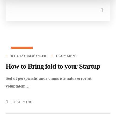
27/03/2023
BY
DIAGIMMO74.FR
1 COMMENT
How to Bring fold to your Startup
Sed ut perspiciatis unde omnis iste natus error sit
voluptatem…
READ MORE