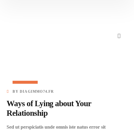
27/03/2023
BY
DIAGIMMO74.FR
Ways of Lying about Your
Relationship
Sed ut perspiciatis unde omnis iste natus error sit